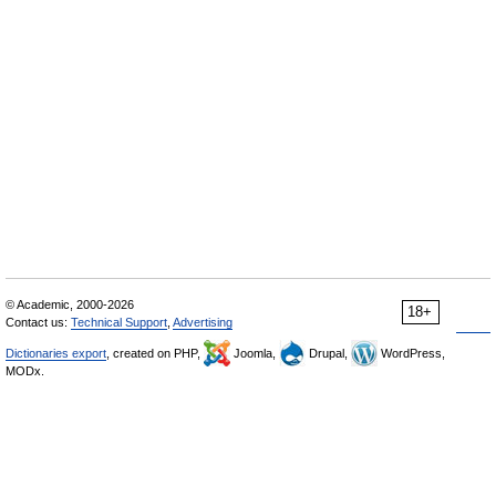
© Academic, 2000-2026
18+
Contact us:
Technical Support
,
Advertising
Dictionaries export
, created on PHP,
Joomla,
Drupal,
WordPress,
MODx.